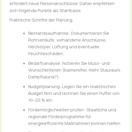
erfordert neue Fliesenanschlüsse. Daher empfehlen
sich folgende Punkte als Startbasis.
Praktische Schritte der Planung
Bestandsaufnahme: Dokumentieren Sie
Rohrverläufe, vorhandene Anschlüsse,
Heizkörper, Lüftung und eventuelle
Feuchteschäden.
Bedarfsanalyse: Notieren Sie Muss- und
Wunschkriterien (barrierefrei, mehr Stauraum,
Dampfsauna?).
Budgetplanung: Legen Sie ein realistisches
Budget fest und rechnen Sie einen Puffer von
10–20 % ein.
Fördermöglichkeiten prüfen: Staatliche und
regionale Förderprogramme für
energieeffiziente Maßnahmen können helfen.