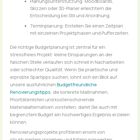
Planungsunterstützung: Moodboards,
Skizzen oder 3D-Planer erleichtern die
Entscheidung bei Stil und Anordnung.
Terminplanung: Erstellen Sie einen Zeitplan
mit einzelnen Projektphasen und Pufferzeiten.
Die richtige Budgetplanung ist zentral für ein
stressfreies Projekt: kleine Einsparungen an der
falschen Stelle verlaufen sich schnell in Nacharbeiten
oder schlechter Qualität. Wenn Sie praktische und
erprobte Spartipps suchen, lohnt sich ein Blick auf
unsere ausführlichen
Budgetfreundliche
Renovierungstipps
, die konkrete Maßnahmen,
Prioritätenlisten und kostenschonende
Materialalternativen vorstellen, damit Sie auch mit
begrenztem Budget ein hochwertiges Ergebnis erzielen
können.
Renovierungsprojekte profitieren enorm von
strukturiertem Vorgehen und Erfahrungswerten