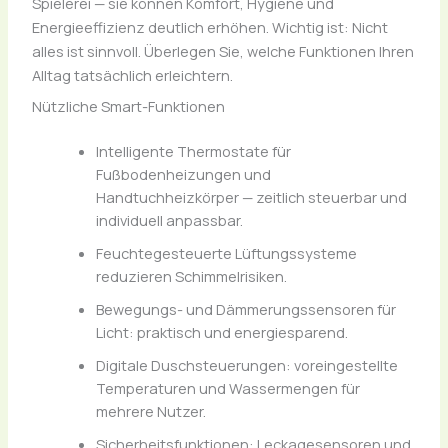
Spielerei — sie können Komfort, Hygiene und
Energieeffizienz deutlich erhöhen. Wichtig ist: Nicht
alles ist sinnvoll. Überlegen Sie, welche Funktionen Ihren
Alltag tatsächlich erleichtern.
Nützliche Smart-Funktionen
Intelligente Thermostate für
Fußbodenheizungen und
Handtuchheizkörper — zeitlich steuerbar und
individuell anpassbar.
Feuchtegesteuerte Lüftungssysteme
reduzieren Schimmelrisiken.
Bewegungs- und Dämmerungssensoren für
Licht: praktisch und energiesparend.
Digitale Duschsteuerungen: voreingestellte
Temperaturen und Wassermengen für
mehrere Nutzer.
Sicherheitsfunktionen: Leckagesensoren und