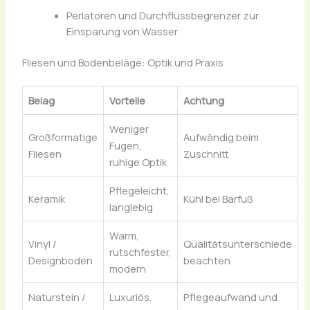
Perlatoren und Durchflussbegrenzer zur
Einsparung von Wasser.
Fliesen und Bodenbeläge: Optik und Praxis
Belag
Vorteile
Achtung
Weniger
Großformatige
Aufwändig beim
Fugen,
Fliesen
Zuschnitt
ruhige Optik
Pflegeleicht,
Keramik
Kühl bei Barfuß
langlebig
Warm,
Vinyl /
Qualitätsunterschiede
rutschfester,
Designboden
beachten
modern
Naturstein /
Luxuriös,
Pflegeaufwand und