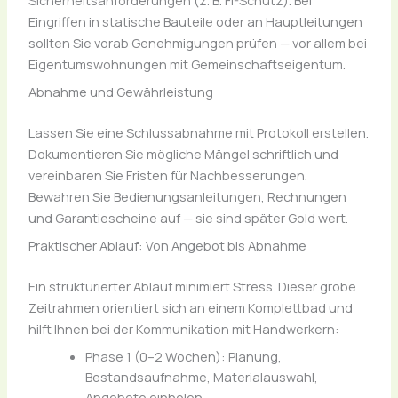
Sicherheitsanforderungen (z. B. FI-Schutz). Bei
Eingriffen in statische Bauteile oder an Hauptleitungen
sollten Sie vorab Genehmigungen prüfen — vor allem bei
Eigentumswohnungen mit Gemeinschaftseigentum.
Abnahme und Gewährleistung
Lassen Sie eine Schlussabnahme mit Protokoll erstellen.
Dokumentieren Sie mögliche Mängel schriftlich und
vereinbaren Sie Fristen für Nachbesserungen.
Bewahren Sie Bedienungsanleitungen, Rechnungen
und Garantiescheine auf — sie sind später Gold wert.
Praktischer Ablauf: Von Angebot bis Abnahme
Ein strukturierter Ablauf minimiert Stress. Dieser grobe
Zeitrahmen orientiert sich an einem Komplettbad und
hilft Ihnen bei der Kommunikation mit Handwerkern:
Phase 1 (0–2 Wochen): Planung,
Bestandsaufnahme, Materialauswahl,
Angebote einholen.