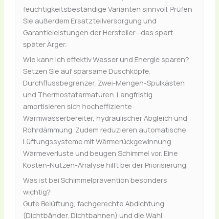
feuchtigkeitsbeständige Varianten sinnvoll. Prüfen
Sie außerdem Ersatzteilversorgung und
Garantieleistungen der Hersteller—das spart
später Ärger.
Wie kann ich effektiv Wasser und Energie sparen?
Setzen Sie auf sparsame Duschköpfe,
Durchflussbegrenzer, Zwei-Mengen-Spülkästen
und Thermostatarmaturen. Langfristig
amortisieren sich hocheffiziente
Warmwasserbereiter, hydraulischer Abgleich und
Rohrdämmung. Zudem reduzieren automatische
Lüftungssysteme mit Wärmerückgewinnung
Wärmeverluste und beugen Schimmel vor. Eine
Kosten-Nutzen-Analyse hilft bei der Priorisierung.
Was ist bei Schimmelprävention besonders
wichtig?
Gute Belüftung, fachgerechte Abdichtung
(Dichtbänder, Dichtbahnen) und die Wahl