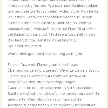
Interesse schaffen, den Wunsch nach Komfort steigern
und am Ende zur Tat schreiten — das ist der Plan. Bevor
Sie jedoch Handwerker bestellen oder neue Fliesen
sammeln, lohnt sich ein strukturierter Plan: Was soll
besser werden, welche Funktion hat Priorität und wie
viel Budget ist realistisch? In diesem Abschnitt finden
Sie klare Schritte, damit Ihr Projekt nicht zur
Dauerbaustelle wird.
Warum eine ganzheitliche Planung wichtig ist
Eine umfassende Planung verhindert teure
Überraschungen. Kurz gesagt: Wenn Leitungen, Statik,
Elektro und Feuchteschutz nicht von Anfang an
bedacht werden, drohen Verzögerungen,
Zusatzkosten oder im schlimmsten Fall Bauschäden.
Sanitäre Maßnahmen sind oft miteinander verzahnt: Ein
geänderter Waschtisch kann Einfluss auf die
Abwasserführung haben, eine andere Duschposition