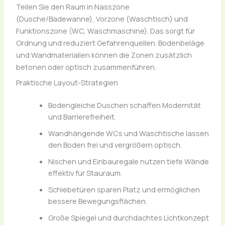
Teilen Sie den Raum in Nasszone
(Dusche/Badewanne), Vorzone (Waschtisch) und
Funktionszone (WC, Waschmaschine). Das sorgt für
Ordnung und reduziert Gefahrenquellen. Bodenbeläge
und Wandmaterialien können die Zonen zusätzlich
betonen oder optisch zusammenführen.
Praktische Layout-Strategien
Bodengleiche Duschen schaffen Modernität
und Barrierefreiheit.
Wandhängende WCs und Waschtische lassen
den Boden frei und vergrößern optisch.
Nischen und Einbauregale nutzen tiefe Wände
effektiv für Stauraum.
Schiebetüren sparen Platz und ermöglichen
bessere Bewegungsflächen.
Große Spiegel und durchdachtes Lichtkonzept