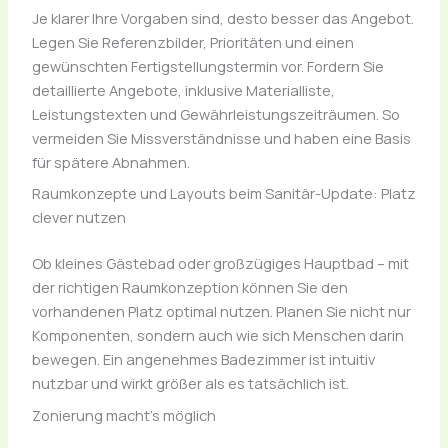
Je klarer Ihre Vorgaben sind, desto besser das Angebot.
Legen Sie Referenzbilder, Prioritäten und einen
gewünschten Fertigstellungstermin vor. Fordern Sie
detaillierte Angebote, inklusive Materialliste,
Leistungstexten und Gewährleistungszeiträumen. So
vermeiden Sie Missverständnisse und haben eine Basis
für spätere Abnahmen.
Raumkonzepte und Layouts beim Sanitär-Update: Platz
clever nutzen
Ob kleines Gästebad oder großzügiges Hauptbad – mit
der richtigen Raumkonzeption können Sie den
vorhandenen Platz optimal nutzen. Planen Sie nicht nur
Komponenten, sondern auch wie sich Menschen darin
bewegen. Ein angenehmes Badezimmer ist intuitiv
nutzbar und wirkt größer als es tatsächlich ist.
Zonierung macht’s möglich