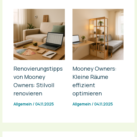
Renovierungstipps
Mooney Owners:
von Mooney
Kleine Räume
Owners: Stilvoll
effizient
renovieren
optimieren
Allgemein
/
04.11.2025
Allgemein
/
04.11.2025