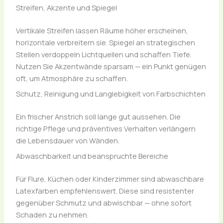
Streifen, Akzente und Spiegel
Vertikale Streifen lassen Räume höher erscheinen,
horizontale verbreitern sie. Spiegel an strategischen
Stellen verdoppeln Lichtquellen und schaffen Tiefe.
Nutzen Sie Akzentwände sparsam — ein Punkt genügen
oft, um Atmosphäre zu schaffen.
Schutz, Reinigung und Langlebigkeit von Farbschichten
Ein frischer Anstrich soll lange gut aussehen. Die
richtige Pflege und präventives Verhalten verlängern
die Lebensdauer von Wänden.
Abwaschbarkeit und beanspruchte Bereiche
Für Flure, Küchen oder Kinderzimmer sind abwaschbare
Latexfarben empfehlenswert. Diese sind resistenter
gegenüber Schmutz und abwischbar — ohne sofort
Schaden zu nehmen.