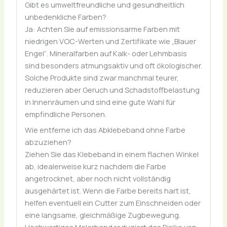
Gibt es umweltfreundliche und gesundheitlich
unbedenkliche Farben?
Ja: Achten Sie auf emissionsarme Farben mit
niedrigen VOC-Werten und Zertifikate wie „Blauer
Engel“. Mineralfarben auf Kalk- oder Lehmbasis
sind besonders atmungsaktiv und oft ökologischer.
Solche Produkte sind zwar manchmal teurer,
reduzieren aber Geruch und Schadstoffbelastung
in Innenräumen und sind eine gute Wahl für
empfindliche Personen.
Wie entferne ich das Abklebeband ohne Farbe
abzuziehen?
Ziehen Sie das Klebeband in einem flachen Winkel
ab, idealerweise kurz nachdem die Farbe
angetrocknet, aber noch nicht vollständig
ausgehärtet ist. Wenn die Farbe bereits hart ist,
helfen eventuell ein Cutter zum Einschneiden oder
eine langsame, gleichmäßige Zugbewegung.