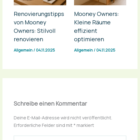
Renovierungstipps
Mooney Owners:
von Mooney
Kleine Räume
Owners: Stilvoll
effizient
renovieren
optimieren
Allgemein
/
04.11.2025
Allgemein
/
04.11.2025
Schreibe einen Kommentar
Deine E-Mail-Adresse wird nicht veröffentlicht.
Erforderliche Felder sind mit
*
markiert
Hier