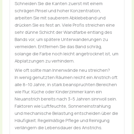
Schneiden Sie die Kanten zuerst mit einem
schrägen Pinsel und hoher Konzentration,
arbeiten Sie mit sauberem Abklebeband und
drücken Sie es fest an. Viele Profis streichen eine
sehr dünne Schicht der Wandfarbe entlang des
Bands vor, um spätere Unterwanderungen zu
vermeiden. Entfernen Sie das Band schräg,
solange die Farbe noch leicht angetrocknet ist, um
Abplatzungen zu verhindern.
Wie oft sollte man Innenwände neu streichen?
In wenig genutzten Räumen reicht ein Anstrich oft
alle 8–10 Jahre; in stark beanspruchten Bereichen
wie Flur, Küche oder Kinderzimmer kann ein
Neuanstrich bereits nach 3–5 Jahren sinnvoll sein.
Faktoren wie Luftfeuchte, Sonneneinstrahlung
und mechanische Belastung entscheiden über die
Häufigkeit. Regelmäßige Pflege und Reinigung
verlängern die Lebensdauer des Anstrichs.