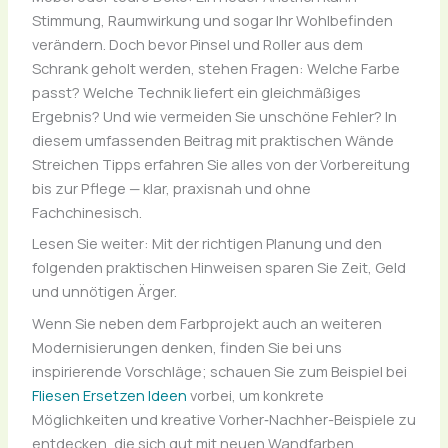
Stimmung, Raumwirkung und sogar Ihr Wohlbefinden
verändern. Doch bevor Pinsel und Roller aus dem
Schrank geholt werden, stehen Fragen: Welche Farbe
passt? Welche Technik liefert ein gleichmäßiges
Ergebnis? Und wie vermeiden Sie unschöne Fehler? In
diesem umfassenden Beitrag mit praktischen Wände
Streichen Tipps erfahren Sie alles von der Vorbereitung
bis zur Pflege — klar, praxisnah und ohne
Fachchinesisch.
Lesen Sie weiter: Mit der richtigen Planung und den
folgenden praktischen Hinweisen sparen Sie Zeit, Geld
und unnötigen Ärger.
Wenn Sie neben dem Farbprojekt auch an weiteren
Modernisierungen denken, finden Sie bei uns
inspirierende Vorschläge; schauen Sie zum Beispiel bei
Fliesen Ersetzen Ideen
vorbei, um konkrete
Möglichkeiten und kreative Vorher‑Nachher-Beispiele zu
entdecken, die sich gut mit neuen Wandfarben