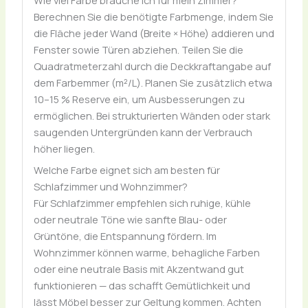
Berechnen Sie die benötigte Farbmenge, indem Sie
die Fläche jeder Wand (Breite × Höhe) addieren und
Fenster sowie Türen abziehen. Teilen Sie die
Quadratmeterzahl durch die Deckkraftangabe auf
dem Farbemmer (m²/L). Planen Sie zusätzlich etwa
10–15 % Reserve ein, um Ausbesserungen zu
ermöglichen. Bei strukturierten Wänden oder stark
saugenden Untergründen kann der Verbrauch
höher liegen.
Welche Farbe eignet sich am besten für
Schlafzimmer und Wohnzimmer?
Für Schlafzimmer empfehlen sich ruhige, kühle
oder neutrale Töne wie sanfte Blau- oder
Grüntöne, die Entspannung fördern. Im
Wohnzimmer können warme, behagliche Farben
oder eine neutrale Basis mit Akzentwand gut
funktionieren — das schafft Gemütlichkeit und
lässt Möbel besser zur Geltung kommen. Achten