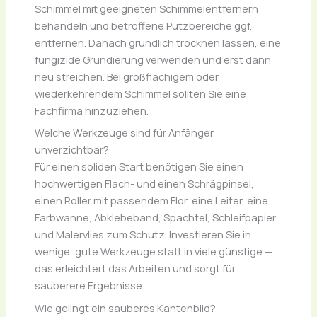
Schimmel mit geeigneten Schimmelentfernern
behandeln und betroffene Putzbereiche ggf.
entfernen. Danach gründlich trocknen lassen, eine
fungizide Grundierung verwenden und erst dann
neu streichen. Bei großflächigem oder
wiederkehrendem Schimmel sollten Sie eine
Fachfirma hinzuziehen.
Welche Werkzeuge sind für Anfänger
unverzichtbar?
Für einen soliden Start benötigen Sie einen
hochwertigen Flach- und einen Schrägpinsel,
einen Roller mit passendem Flor, eine Leiter, eine
Farbwanne, Abklebeband, Spachtel, Schleifpapier
und Malervlies zum Schutz. Investieren Sie in
wenige, gute Werkzeuge statt in viele günstige —
das erleichtert das Arbeiten und sorgt für
sauberere Ergebnisse.
Wie gelingt ein sauberes Kantenbild?