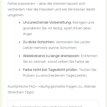
Fehler passieren — aber die meisten lassen sich
vermeiden. Hier die Klassiker und wie Sie besser damit
umgehen.
Unzureichende Vorbereitung:
Reinigen und
grundieren Sie. Ist lästig, spart Ihnen aber
Ärger.
Zu dicke Schichten:
Vermeiden Sie Läufer.
Lieber mehrere dünne Schichten.
Abklebeband zu lange dranlassen:
Entfernen
Sie es zeitnah, sonst reißen Sie Farbe ab.
Farbe nicht bei Tageslicht prüfen:
Testen Sie
Proben zu verschiedenen Tageszeiten.
Ausführliche FAQ – Häufig gestellte Fragen zu „Wände
Streichen Tipps“
Wie viel Farbe brauche ich für mein Zimmer?