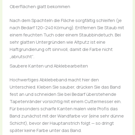
Oberflächen glatt bekommen
Nach dem Spachteln die Fläche sorgfältig schleifen (je
nach Bedarf 120–240 Körnung). Entfernen Sie Staub mit
einem feuchten Tuch oder einem Staubbindetuch. Bei
sehr glatten Untergründen wie Altputz ist eine
Haftgrundierung oft sinnvoll, damit die Farbe nicht
„abrutscht“.
Saubere Kanten und Abklebearbeiten
Hochwertiges Abklebeband macht hier den
Unterschied. Kleben Sie sauber, drücken Sie das Band
fest an und schneiden Sie bei Bedarf überstehende
Tapetenränder vorsichtig mit einem Cuttermesser ein.
Für besonders scharfe Kanten malen viele Profis das
Band zunächst mit der Wandfarbe vor (eine sehr dünne
Schicht), bevor der Hauptanstrich folgt — so dringt
später keine Farbe unter das Band.