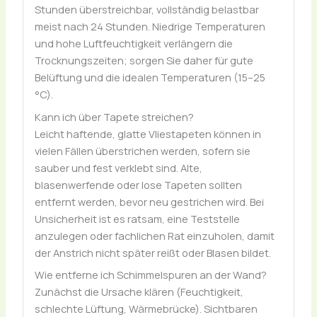
Stunden überstreichbar, vollständig belastbar
meist nach 24 Stunden. Niedrige Temperaturen
und hohe Luftfeuchtigkeit verlängern die
Trocknungszeiten; sorgen Sie daher für gute
Belüftung und die idealen Temperaturen (15–25
°C).
Kann ich über Tapete streichen?
Leicht haftende, glatte Vliestapeten können in
vielen Fällen überstrichen werden, sofern sie
sauber und fest verklebt sind. Alte,
blasenwerfende oder lose Tapeten sollten
entfernt werden, bevor neu gestrichen wird. Bei
Unsicherheit ist es ratsam, eine Teststelle
anzulegen oder fachlichen Rat einzuholen, damit
der Anstrich nicht später reißt oder Blasen bildet.
Wie entferne ich Schimmelspuren an der Wand?
Zunächst die Ursache klären (Feuchtigkeit,
schlechte Lüftung, Wärmebrücke). Sichtbaren