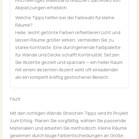
Hochwertiges Malerband reduziert das Risiko von
Abplatzungen erheblich.
Welche Tipps helfen bei der Farbwahl für kleine
Räume?
Helle, leicht getönte Farben reflektieren Licht und
lassen Räume größer wirken; vermeiden Sie zu
starke Kontraste. Eine durchgehende Farbpalette
für Wände und Decke schafft Kontinuität. Setzen
Sie Akzente gezielt und sparsam — ein heller Raum
mit einem dezenten Akzent wirkt oft einladender
als ein komplett kräftig gestrichener Bereich.
Fazit
Mit den richtigen Wände Streichen Tipps wird Ihr Projekt
zum Erfolg: Planen Sie sorgfältig, wählen Sie passende
Materialien und arbeiten Sie methodisch. Kleine Räume
gewinnen durch kluge Farbentscheidungen an Größe;