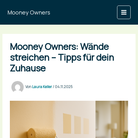
Zum
Inhalt
Mooney Owners
springen
Mooney Owners: Wände
streichen – Tipps für dein
Zuhause
Von
Laura Keller
/
04.11.2025